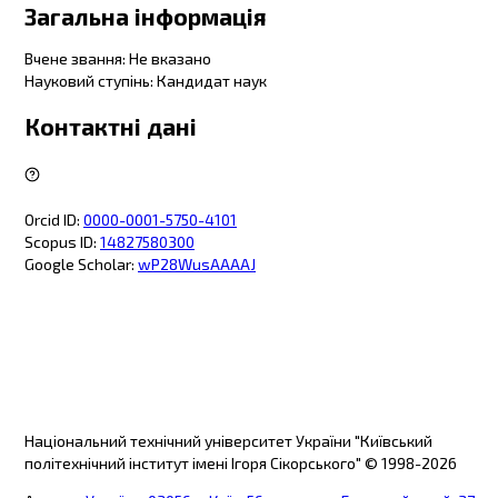
Загальна інформація
Вчене звання
:
Не вказано
Науковий ступінь
:
Кандидат наук
Контактні дані
Orcid ID
:
0000-0001-5750-4101
Scopus ID
:
14827580300
Google Scholar
:
wP28WusAAAAJ
Національний технічний університет України "Київський
політехнічний інститут імені Ігоря Сікорського"
© 1998-
2026