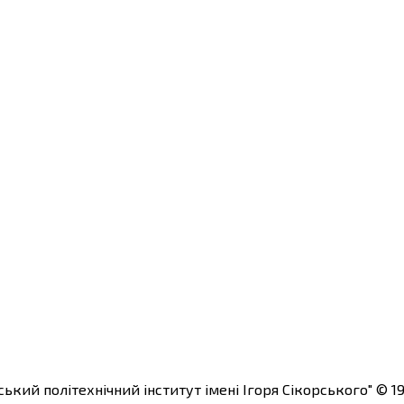
ький політехнічний інститут імені Ігоря Сікорського"
© 19