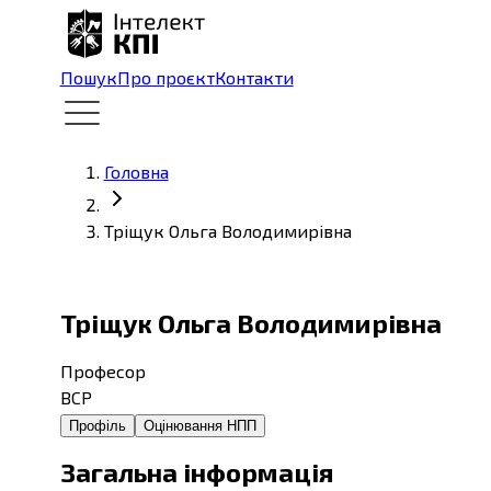
Пошук
Про проєкт
Контакти
Головна
Тріщук Ольга Володимирівна
Тріщук Ольга Володимирівна
Професор
ВСР
Профіль
Оцінювання НПП
Загальна інформація