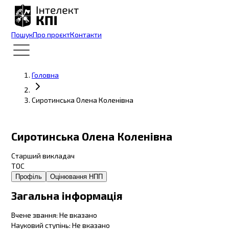
Пошук
Про проєкт
Контакти
Головна
Сиротинська Олена Коленівна
Сиротинська Олена Коленівна
Старший викладач
ТОС
Профіль
Оцінювання НПП
Загальна інформація
Вчене звання
:
Не вказано
Науковий ступінь
:
Не вказано