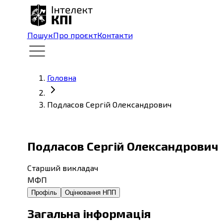
Пошук
Про проєкт
Контакти
Головна
Подласов Сергій Олександрович
Подласов Сергій Олександрович
Старший викладач
МФП
Профіль
Оцінювання НПП
Загальна інформація