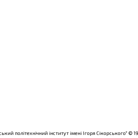
ький політехнічний інститут імені Ігоря Сікорського"
© 19