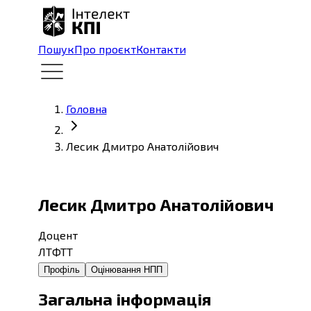
Пошук
Про проєкт
Контакти
Головна
Лесик Дмитро Анатолійович
Лесик Дмитро Анатолійович
Доцент
ЛТФТТ
Профіль
Оцінювання НПП
Загальна інформація