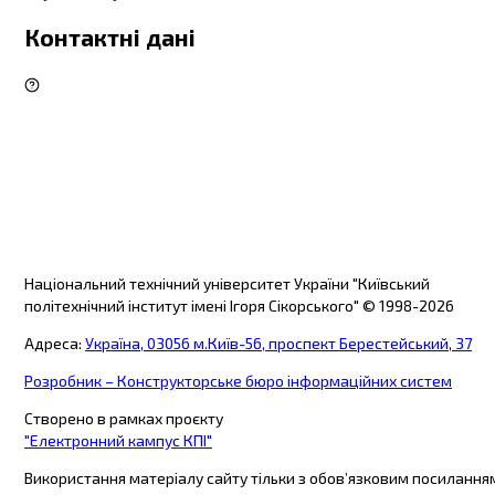
Контактні дані
Національний технічний університет України "Київський
політехнічний інститут імені Ігоря Сікорського"
© 1998-
2026
Адреса
:
Україна, 03056 м.Київ-56, проспект Берестейський, 37
Розробник – Конструкторське бюро інформаційних систем
Створено в рамках проєкту
"Електронний кампус КПІ"
Використання матеріалу сайту тільки з обов’язковим посилання