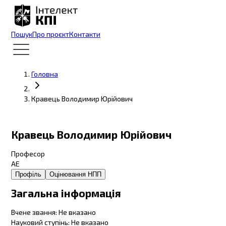
Пошук
Про проєкт
Контакти
Головна
Кравець Володимир Юрійович
Кравець Володимир Юрійович
Професор
АЕ
Профіль
Оцінювання НПП
Загальна інформація
Вчене звання
:
Не вказано
Науковий ступінь
:
Не вказано