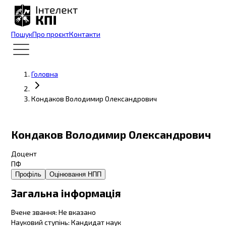
Пошук
Про проєкт
Контакти
Головна
Кондаков Володимир Олександрович
Кондаков Володимир Олександрович
Доцент
ПФ
Профіль
Оцінювання НПП
Загальна інформація
Вчене звання
:
Не вказано
Науковий ступінь
:
Кандидат наук