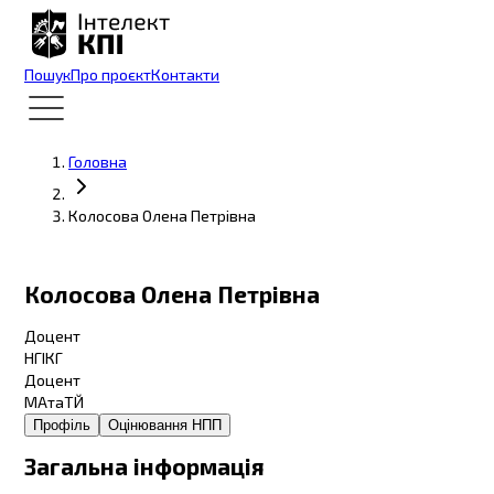
Пошук
Про проєкт
Контакти
Головна
Колосова Олена Петрівна
Колосова Олена Петрівна
Доцент
НГІКГ
Доцент
МАтаТЙ
Профіль
Оцінювання НПП
Загальна інформація