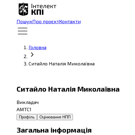
Пошук
Про проєкт
Контакти
Головна
Ситайло Наталія Миколаївна
Ситайло Наталія Миколаївна
Викладач
АМТС1
Профіль
Оцінювання НПП
Загальна інформація