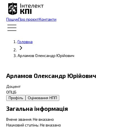
Пошук
Про проєкт
Контакти
Головна
Арламов Олександр Юрійович
Арламов Олександр Юрійович
Доцент
ОПЦБ
Профіль
Оцінювання НПП
Загальна інформація
Вчене звання
:
Не вказано
Науковий ступінь
:
Не вказано